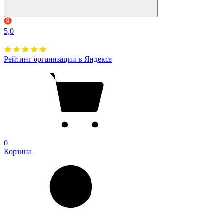
5,0
Рейтинг организации в Яндексе
0
Корзина