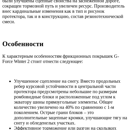
были улучшены сцепные свойства на заснеженной дороге,
сокращен тормозной путь и увеличен ресурс. Производитель
внес кардинальные изменения как в тип и рисунок
протектора, так и в конструкцию, состав резинотехнической
смеси.
Особенности
К характерным особенностям фрикционных покрышек G-
Force Winter 2 стоит отнести следующее:
Улучшенное сцепление на снегу. Вместо продольных
ребер курсовой устойчивости в центральной части
протектора предусмотрены небольшие по размерам
ромбовидные блоки и расположенные под углом к
экватору шины прямоугольные элементы. Общее
количество увеличено на 40% по сравнению с 1-м
поколением. Острые грани блоков – это
дополнительные зацепные кромки, улучшающие тягу на
снегу и обледенелых участках.
Эффективное торможение или разгон на скользких