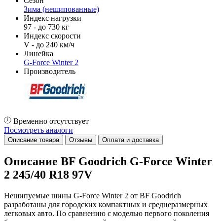
Сезон
Зима (нешипованные)
Индекс нагрузки
97 - до 730 кг
Индекс скорости
V - до 240 км/ч
Линейка
G-Force Winter 2
Производитель
Временно отсутствует
Посмотреть аналоги
Описание товара
Отзывы
Оплата и доставка
Описание BF Goodrich G-Force Winter
2 245/40 R18 97V
Нешипуемые шины G-Force Winter 2 от BF Goodrich
разработаны для городских компактных и среднеразмерных
легковых авто. По сравнению с моделью первого поколения