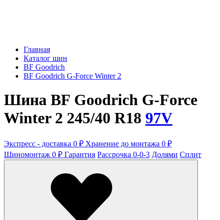
Главная
Каталог шин
BF Goodrich
BF Goodrich G-Force Winter 2
Шина BF Goodrich G-Force
Winter 2 245/40 R18
97V
Экспресс - доставка 0 ₽
Хранение до монтажа 0 ₽
Шиномонтаж 0 ₽
Гарантия
Рассрочка 0-0-3
Долями
Сплит