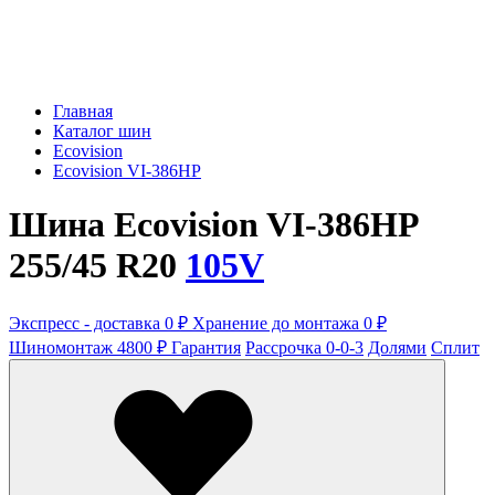
Главная
Каталог шин
Ecovision
Ecovision VI-386HP
Шина Ecovision VI-386HP
255/45 R20
105V
Экспресс - доставка 0 ₽
Хранение до монтажа 0 ₽
Шиномонтаж 4800 ₽
Гарантия
Рассрочка 0-0-3
Долями
Сплит