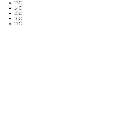
13C
14C
15C
16C
17C