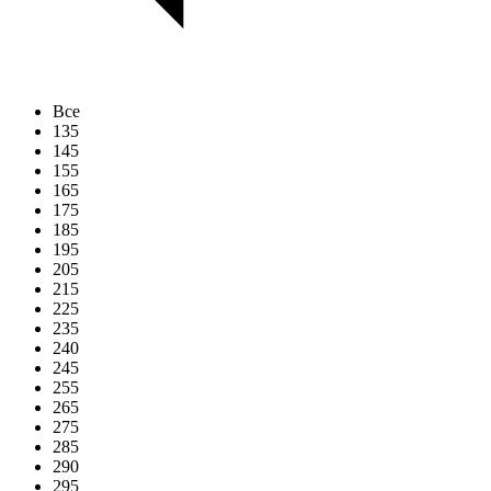
Все
135
145
155
165
175
185
195
205
215
225
235
240
245
255
265
275
285
290
295