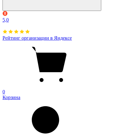
5,0
Рейтинг организации в Яндексе
0
Корзина