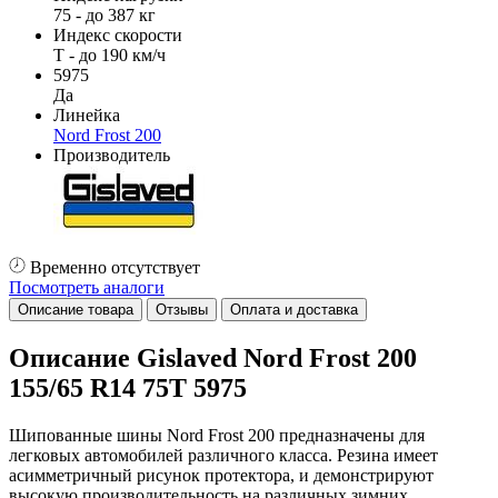
75 - до 387 кг
Индекс скорости
T - до 190 км/ч
5975
Да
Линейка
Nord Frost 200
Производитель
Временно отсутствует
Посмотреть аналоги
Описание товара
Отзывы
Оплата и доставка
Описание Gislaved Nord Frost 200
155/65 R14 75T 5975
Шипованные шины Nord Frost 200 предназначены для
легковых автомобилей различного класса. Резина имеет
асимметричный рисунок протектора, и демонстрируют
высокую производительность на различных зимних