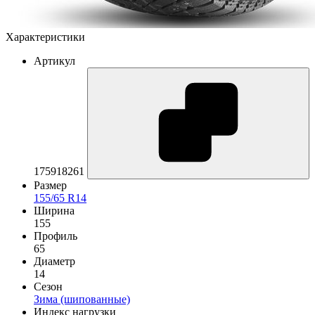
Характеристики
Артикул
175918261
Размер
155/65 R14
Ширина
155
Профиль
65
Диаметр
14
Сезон
Зима (шипованные)
Индекс нагрузки