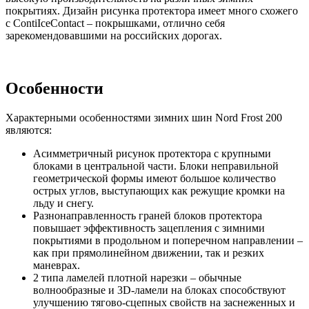
покрытиях. Дизайн рисунка протектора имеет много схожего
с ContiIceContact – покрышками, отлично себя
зарекомендовавшими на российских дорогах.
Особенности
Характерными особенностями зимних шин Nord Frost 200
являются:
Асимметричный рисунок протектора с крупными
блоками в центральной части. Блоки неправильной
геометрической формы имеют большое количество
острых углов, выступающих как режущие кромки на
льду и снегу.
Разнонаправленность граней блоков протектора
повышает эффективность зацепления с зимними
покрытиями в продольном и поперечном направлении –
как при прямолинейном движении, так и резких
маневрах.
2 типа ламелей плотной нарезки – обычные
волнообразные и 3D-ламели на блоках способствуют
улучшению тягово-сцепных свойств на заснеженных и