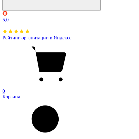
5,0
Рейтинг организации в Яндексе
0
Корзина