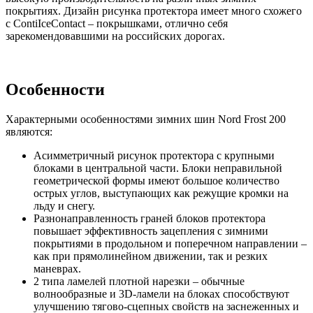
покрытиях. Дизайн рисунка протектора имеет много схожего
с ContiIceContact – покрышками, отлично себя
зарекомендовавшими на российских дорогах.
Особенности
Характерными особенностями зимних шин Nord Frost 200
являются:
Асимметричный рисунок протектора с крупными
блоками в центральной части. Блоки неправильной
геометрической формы имеют большое количество
острых углов, выступающих как режущие кромки на
льду и снегу.
Разнонаправленность граней блоков протектора
повышает эффективность зацепления с зимними
покрытиями в продольном и поперечном направлении –
как при прямолинейном движении, так и резких
маневрах.
2 типа ламелей плотной нарезки – обычные
волнообразные и 3D-ламели на блоках способствуют
улучшению тягово-сцепных свойств на заснеженных и