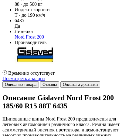
88 - до 560 кг
Индекс скорости
T - до 190 км/ч
6435
Да
Линейка
Nord Frost 200
Производитель
Временно отсутствует
Посмотреть аналоги
Описание товара
Отзывы
Оплата и доставка
Описание Gislaved Nord Frost 200
185/60 R15 88T 6435
Шипованные шины Nord Frost 200 предназначены для
легковых автомобилей различного класса. Резина имеет
асимметричный рисунок протектора, и демонстрируют
высокую производительность на различных зимних