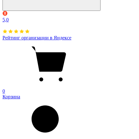
5,0
Рейтинг организации в Яндексе
0
Корзина