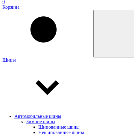
0
Корзина
Шины
Автомобильные шины
Зимние шины
Шипованные шины
Нешипованные шины