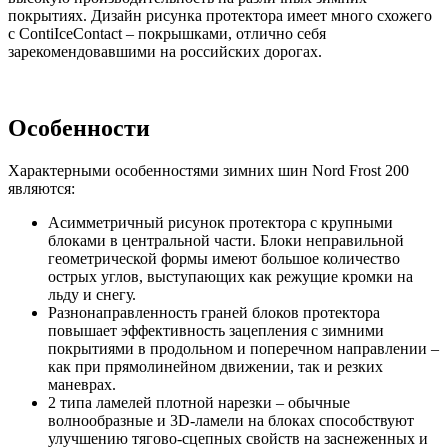
покрытиях. Дизайн рисунка протектора имеет много схожего
с ContiIceContact – покрышками, отлично себя
зарекомендовавшими на российских дорогах.
Особенности
Характерными особенностями зимних шин Nord Frost 200
являются:
Асимметричный рисунок протектора с крупными
блоками в центральной части. Блоки неправильной
геометрической формы имеют большое количество
острых углов, выступающих как режущие кромки на
льду и снегу.
Разнонаправленность граней блоков протектора
повышает эффективность зацепления с зимними
покрытиями в продольном и поперечном направлении –
как при прямолинейном движении, так и резких
маневрах.
2 типа ламелей плотной нарезки – обычные
волнообразные и 3D-ламели на блоках способствуют
улучшению тягово-сцепных свойств на заснеженных и