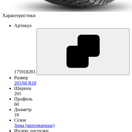
Характеристики
Артикул
175918283
Размер
265/60 R18
Ширина
265
Профиль
60
Диаметр
18
Сезон
Зима (шипованные)
Индекс нагрузки