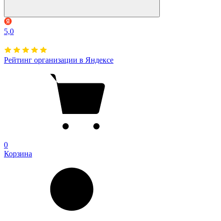
5,0
Рейтинг организации в Яндексе
0
Корзина