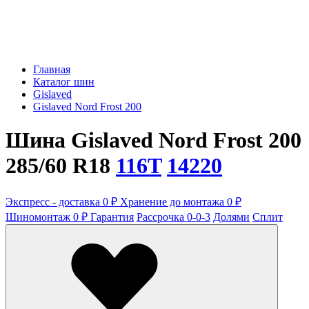
Главная
Каталог шин
Gislaved
Gislaved Nord Frost 200
Шина Gislaved Nord Frost 200
285/60 R18
116T
14220
Экспресс - доставка 0 ₽
Хранение до монтажа 0 ₽
Шиномонтаж 0 ₽
Гарантия
Рассрочка 0-0-3
Долями
Сплит