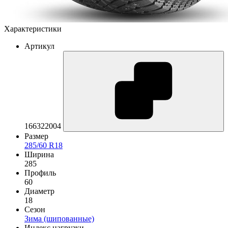
Характеристики
Артикул
166322004
Размер
285/60 R18
Ширина
285
Профиль
60
Диаметр
18
Сезон
Зима (шипованные)
Индекс нагрузки