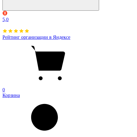
5,0
Рейтинг организации в Яндексе
0
Корзина