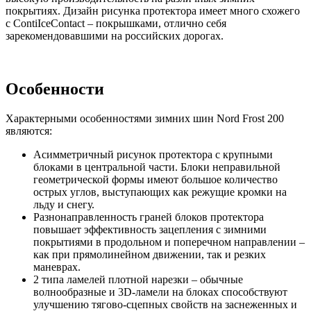
покрытиях. Дизайн рисунка протектора имеет много схожего
с ContiIceContact – покрышками, отлично себя
зарекомендовавшими на российских дорогах.
Особенности
Характерными особенностями зимних шин Nord Frost 200
являются:
Асимметричный рисунок протектора с крупными
блоками в центральной части. Блоки неправильной
геометрической формы имеют большое количество
острых углов, выступающих как режущие кромки на
льду и снегу.
Разнонаправленность граней блоков протектора
повышает эффективность зацепления с зимними
покрытиями в продольном и поперечном направлении –
как при прямолинейном движении, так и резких
маневрах.
2 типа ламелей плотной нарезки – обычные
волнообразные и 3D-ламели на блоках способствуют
улучшению тягово-сцепных свойств на заснеженных и