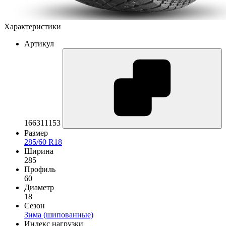
Характеристики
Артикул
166311153
Размер
285/60 R18
Ширина
285
Профиль
60
Диаметр
18
Сезон
Зима (шипованные)
Индекс нагрузки