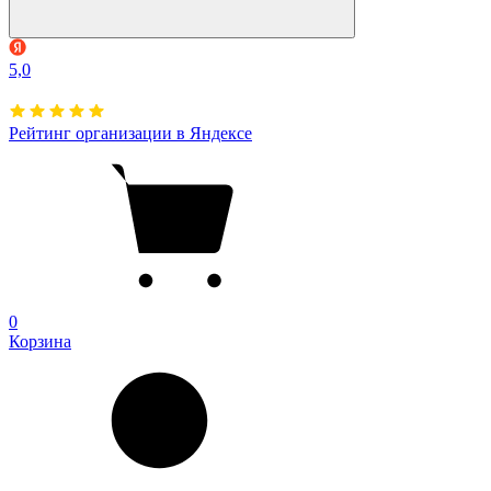
5,0
Рейтинг организации в Яндексе
0
Корзина