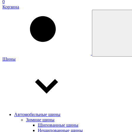
0
Корзина
Шины
Автомобильные шины
Зимние шины
Шипованные шины
Нешипованные шины