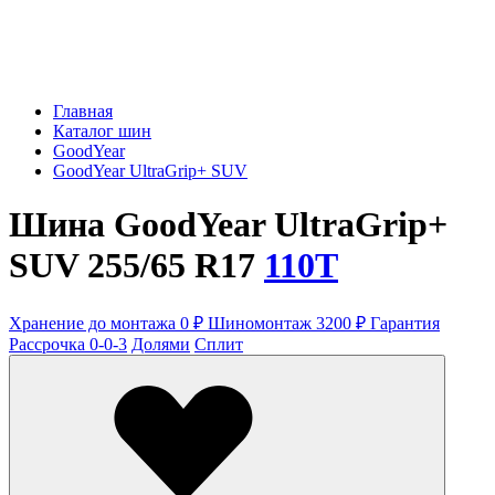
Главная
Каталог шин
GoodYear
GoodYear UltraGrip+ SUV
Шина GoodYear UltraGrip+
SUV 255/65 R17
110T
Хранение до монтажа 0 ₽
Шиномонтаж 3200 ₽
Гарантия
Рассрочка 0-0-3
Долями
Сплит