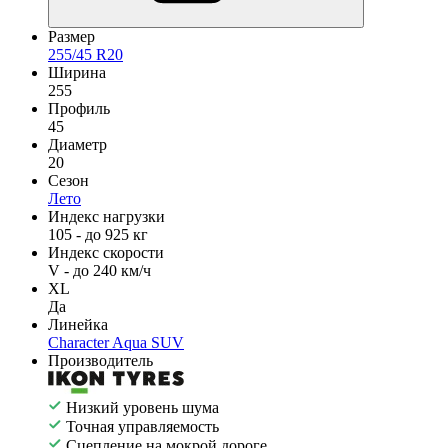
Размер
255/45 R20
Ширина
255
Профиль
45
Диаметр
20
Сезон
Лето
Индекс нагрузки
105 - до 925 кг
Индекс скорости
V - до 240 км/ч
XL
Да
Линейка
Character Aqua SUV
Производитель
Низкий уровень шума
Точная управляемость
Сцепление на мокрой дороге