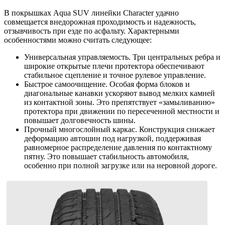
В покрышках Aqua SUV линейки Character удачно
совмещается внедорожная проходимость и надежность,
отзывчивость при езде по асфальту. Характерными
особенностями можно считать следующее:
Универсальная управляемость. Три центральных ребра и
широкие открытые плечи протектора обеспечивают
стабильное сцепление и точное рулевое управление.
Быстрое самоочищение. Особая форма блоков и
диагональные канавки ускоряют вывод мелких камней
из контактной зоны. Это препятствует «замыливанию»
протектора при движении по пересеченной местности и
повышает долговечность шины.
Прочный многослойный каркас. Конструкция снижает
деформацию автошин под нагрузкой, поддерживая
равномерное распределение давления по контактному
пятну. Это повышает стабильность автомобиля,
особенно при полной загрузке или на неровной дороге.