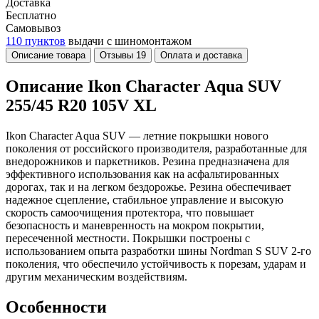
Доставка
Бесплатно
Самовывоз
110 пунктов
выдачи с шиномонтажом
Описание товара
Отзывы
19
Оплата и доставка
Описание Ikon Character Aqua SUV
255/45 R20 105V XL
Ikon Character Aqua SUV — летние покрышки нового
поколения от российского производителя, разработанные для
внедорожников и паркетников. Резина предназначена для
эффективного использования как на асфальтированных
дорогах, так и на легком бездорожье. Резина обеспечивает
надежное сцепление, стабильное управление и высокую
скорость самоочищения протектора, что повышает
безопасность и маневренность на мокром покрытии,
пересеченной местности. Покрышки построены с
использованием опыта разработки шины Nordman S SUV 2-го
поколения, что обеспечило устойчивость к порезам, ударам и
другим механическим воздействиям.
Особенности