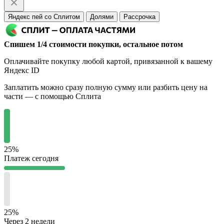
Яндекс пей со Сплитом
Долями
Рассрочка
Спишем 1/4 стоимости покупки, остальное потом
Оплачивайте покупку любой картой, привязанной к вашему
Яндекс ID
Заплатить можно сразу полную сумму или разбить цену на
части — с помощью Сплита
25%
Платеж сегодня
25%
Через 2 недели