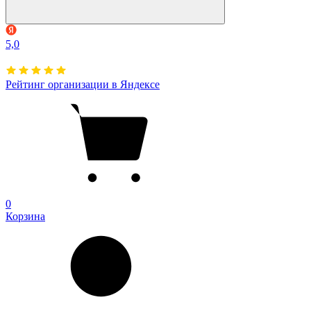
5,0
Рейтинг организации в Яндексе
0
Корзина