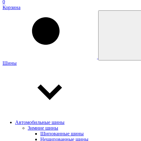
0
Корзина
Шины
Автомобильные шины
Зимние шины
Шипованные шины
Нешипованные шины