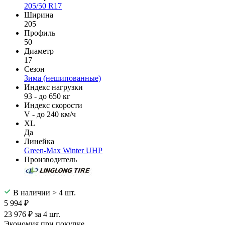
205/50 R17
Ширина
205
Профиль
50
Диаметр
17
Сезон
Зима (нешипованные)
Индекс нагрузки
93 - до 650 кг
Индекс скорости
V - до 240 км/ч
XL
Да
Линейка
Green-Max Winter UHP
Производитель
В наличии > 4 шт.
5 994 ₽
23 976 ₽ за 4 шт.
Экономия при покупке