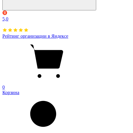
5,0
Рейтинг организации в Яндексе
0
Корзина