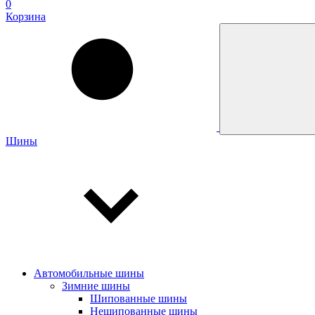
0
Корзина
Шины
Автомобильные шины
Зимние шины
Шипованные шины
Нешипованные шины