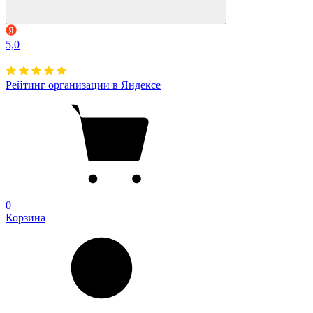
5,0
Рейтинг организации в Яндексе
0
Корзина