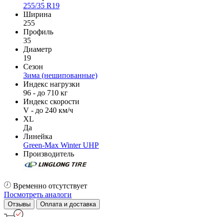
255/35 R19
Ширина
255
Профиль
35
Диаметр
19
Сезон
Зима (нешипованные)
Индекс нагрузки
96 - до 710 кг
Индекс скорости
V - до 240 км/ч
XL
Да
Линейка
Green-Max Winter UHP
Производитель
Временно отсутствует
Посмотреть аналоги
Отзывы
Оплата и доставка