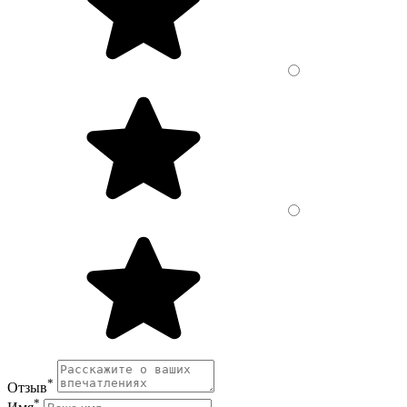
*
Отзыв
*