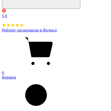
5,0
Рейтинг организации в Яндексе
0
Корзина