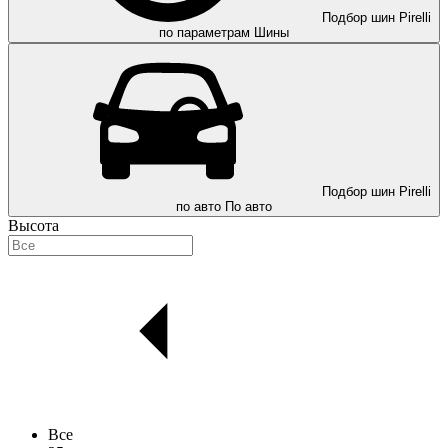
Подбор шин Pirelli
по параметрам
Шины
Подбор шин Pirelli
по авто
По авто
Высота
Все