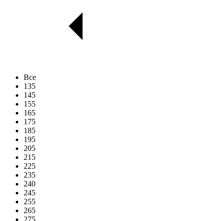
Все
135
145
155
165
175
185
195
205
215
225
235
240
245
255
265
275