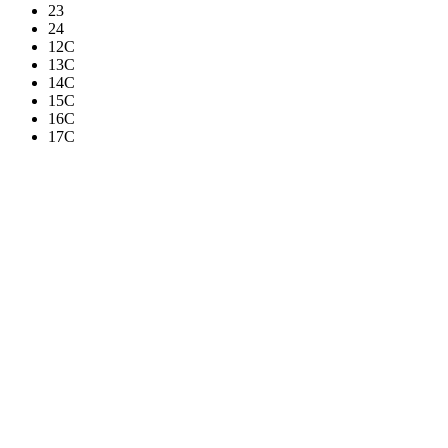
23
24
12C
13C
14C
15C
16C
17C