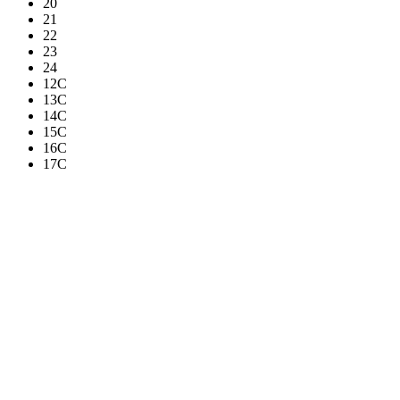
20
21
22
23
24
12C
13C
14C
15C
16C
17C