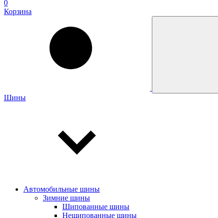
0
Корзина
Шины
Автомобильные шины
Зимние шины
Шипованные шины
Нешипованные шины