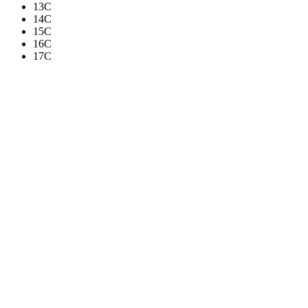
13C
14C
15C
16C
17C