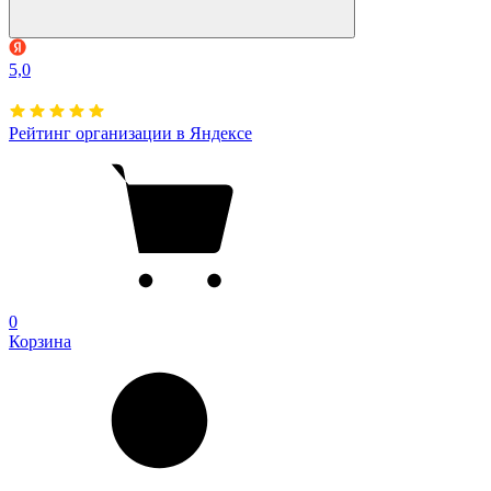
5,0
Рейтинг организации в Яндексе
0
Корзина