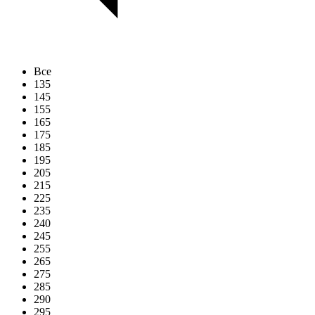
Все
135
145
155
165
175
185
195
205
215
225
235
240
245
255
265
275
285
290
295