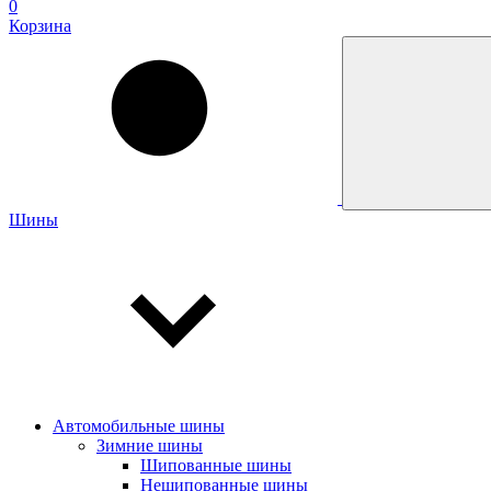
0
Корзина
Шины
Автомобильные шины
Зимние шины
Шипованные шины
Нешипованные шины