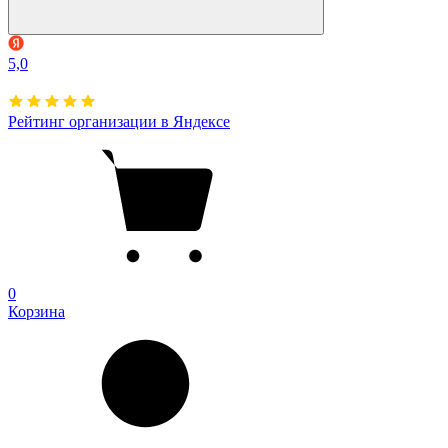
5,0
Рейтинг организации в Яндексе
0
Корзина