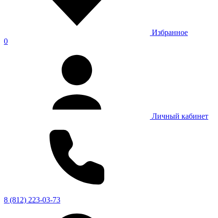
Избранное
0
Личный кабинет
8 (812) 223-03-73