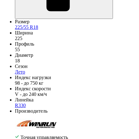
Размер
225/55 R18
Ширина
225
Профиль
55
Диаметр
18
Сезон
Лето
Индекс нагрузки
98 - до 750 кг
Индекс скорости
V - до 240 км/ч
Линейка
R330
Производитель
Точная управляемость