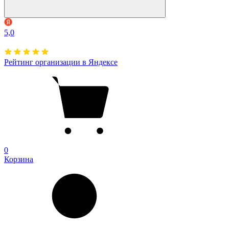
5,0
Рейтинг организации в Яндексе
0
Корзина