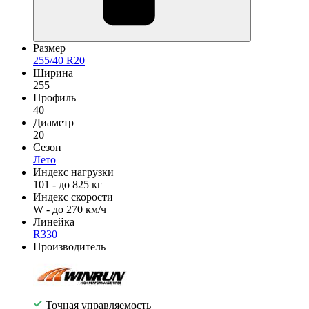
Размер
255/40 R20
Ширина
255
Профиль
40
Диаметр
20
Сезон
Лето
Индекс нагрузки
101 - до 825 кг
Индекс скорости
W - до 270 км/ч
Линейка
R330
Производитель
Точная управляемость