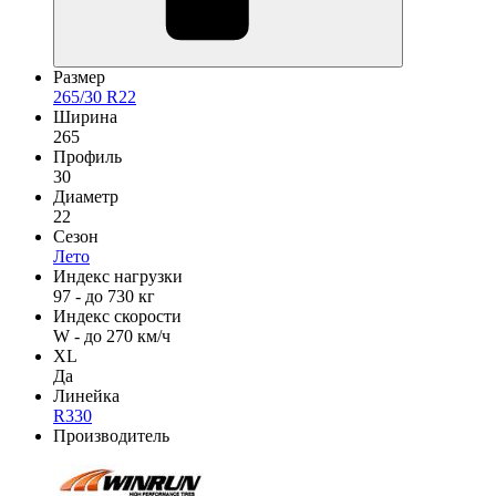
Размер
265/30 R22
Ширина
265
Профиль
30
Диаметр
22
Сезон
Лето
Индекс нагрузки
97 - до 730 кг
Индекс скорости
W - до 270 км/ч
XL
Да
Линейка
R330
Производитель