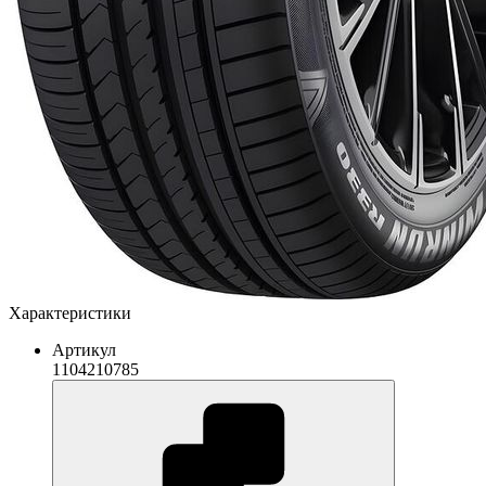
Характеристики
Артикул
1104210785