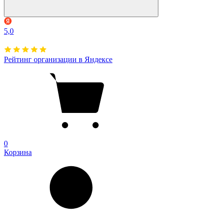
5,0
Рейтинг организации в Яндексе
0
Корзина