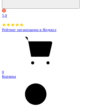
5,0
Рейтинг организации в Яндексе
0
Корзина