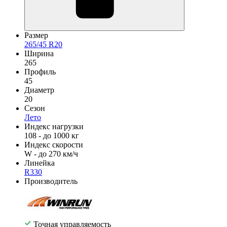
Размер
265/45 R20
Ширина
265
Профиль
45
Диаметр
20
Сезон
Лето
Индекс нагрузки
108 - до 1000 кг
Индекс скорости
W - до 270 км/ч
Линейка
R330
Производитель
Точная управляемость