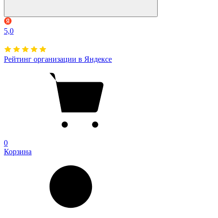
5,0
Рейтинг организации в Яндексе
0
Корзина