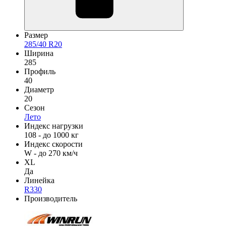
Размер
285/40 R20
Ширина
285
Профиль
40
Диаметр
20
Сезон
Лето
Индекс нагрузки
108 - до 1000 кг
Индекс скорости
W - до 270 км/ч
XL
Да
Линейка
R330
Производитель