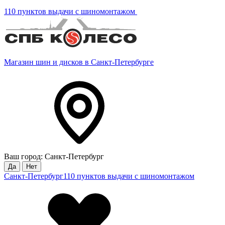
110 пунктов выдачи с шиномонтажом
Магазин шин и дисков в Санкт-Петербурге
Ваш город: Санкт-Петербург
Да
Нет
Санкт-Петербург
110 пунктов выдачи с шиномонтажом