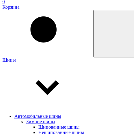
0
Корзина
Шины
Автомобильные шины
Зимние шины
Шипованные шины
Нешипованные шины