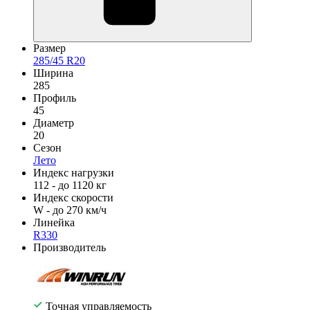
Размер
285/45 R20
Ширина
285
Профиль
45
Диаметр
20
Сезон
Лето
Индекс нагрузки
112 - до 1120 кг
Индекс скорости
W - до 270 км/ч
Линейка
R330
Производитель
Точная управляемость