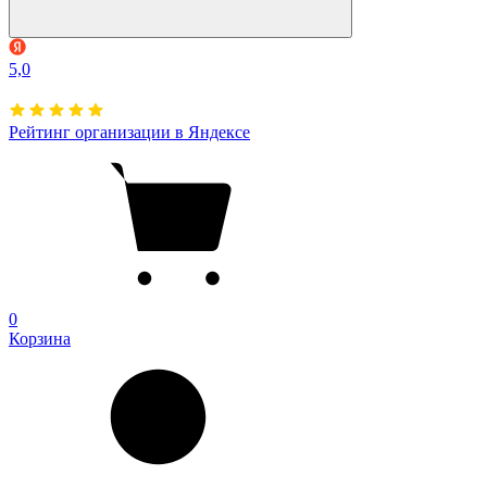
5,0
Рейтинг организации в Яндексе
0
Корзина