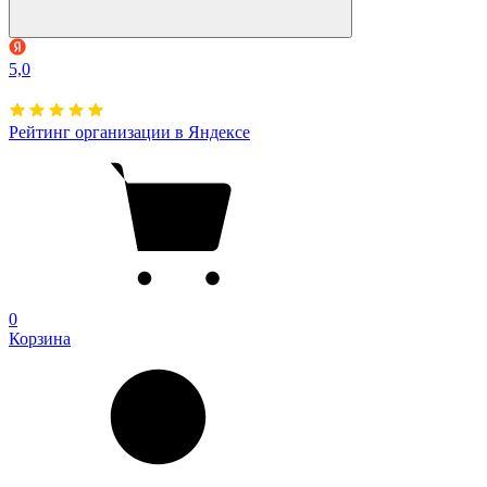
5,0
Рейтинг организации в Яндексе
0
Корзина