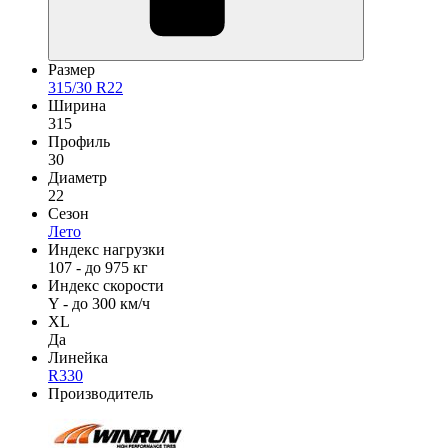
Размер
315/30 R22
Ширина
315
Профиль
30
Диаметр
22
Сезон
Лето
Индекс нагрузки
107 - до 975 кг
Индекс скорости
Y - до 300 км/ч
XL
Да
Линейка
R330
Производитель