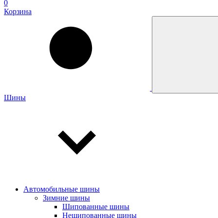
0
Корзина
Шины
Автомобильные шины
Зимние шины
Шипованные шины
Нешипованные шины