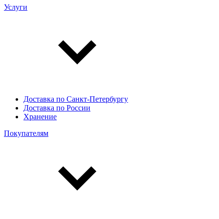
Услуги
Доставка по Санкт-Петербургу
Доставка по России
Хранение
Покупателям