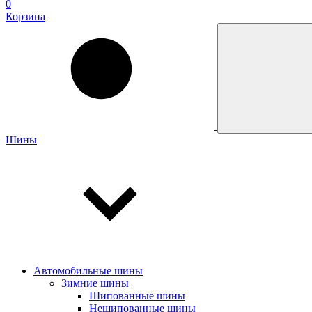
0
Корзина
Шины
Автомобильные шины
Зимние шины
Шипованные шины
Нешипованные шины